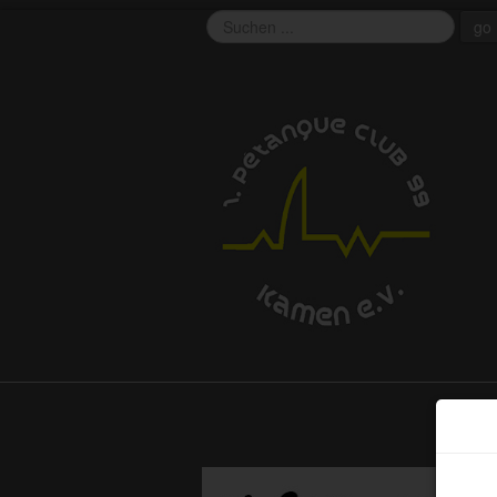
go
EU 
This 