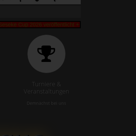
 Cup 2026 veröffentlicht +++ Bibbi und Remo Büttner
Turniere &
Veranstaltungen
Demnächst bei uns