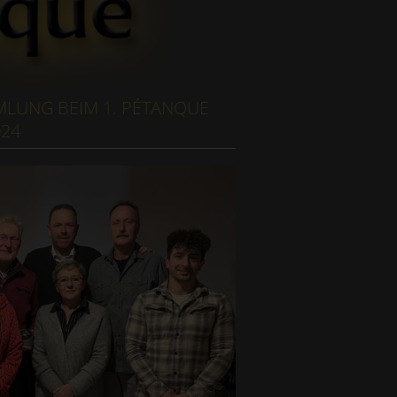
LUNG BEIM 1. PÉTANQUE
024