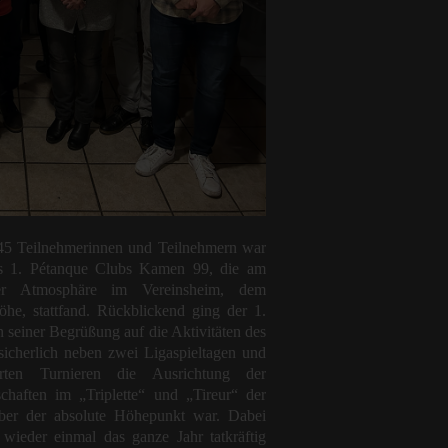
45 Teilnehmerinnen und Teilnehmern war
es 1. Pétanque Clubs Kamen 99, die am
er Atmosphäre im Vereinsheim, dem
e, stattfand. Rückblickend ging der 1.
 seiner Begrüßung auf die Aktivitäten des
sicherlich neben zwei Ligaspieltagen und
ührten Turnieren die Ausrichtung der
chaften im „Triplette“ und „Tireur“ der
er der absolute Höhepunkt war. Dabei
 wieder einmal das ganze Jahr tatkräftig