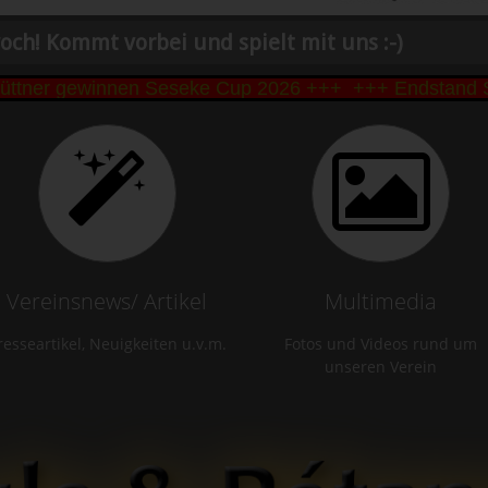
och! Kommt vorbei und spielt mit uns :-)
er gewinnen Seseke Cup 2026 +++
+++ Endstand Seseke
Vereinsnews/ Artikel
Multimedia
resseartikel, Neuigkeiten u.v.m.
Fotos und Videos rund um
unseren Verein