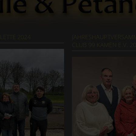
LETTE 2024
JAHRESHAUPTVERSAMM
CLUB 99 KAMEN E.V. 2