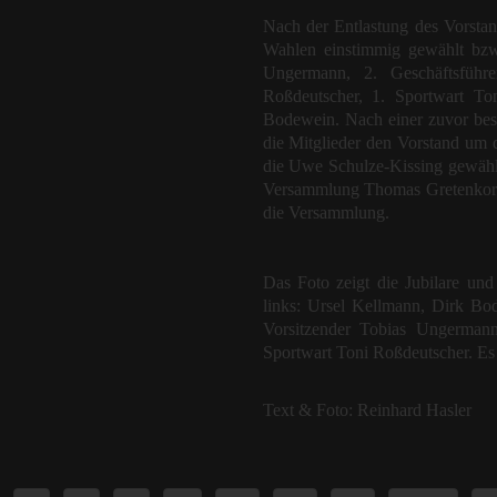
Nach der Entlastung des Vorsta
Wahlen einstimmig gewählt bzw.
Ungermann, 2. Geschäftsführe
Roßdeutscher, 1. Sportwart To
Bodewein. Nach einer zuvor bes
die Mitglieder den Vorstand um d
die Uwe Schulze-Kissing gewähl
Versammlung Thomas Gretenkort
die Versammlung.
Das Foto zeigt die Jubilare und
links: Ursel Kellmann, Dirk Bo
Vorsitzender Tobias Ungerman
Sportwart Toni Roßdeutscher. Es 
Text & Foto: Reinhard Hasler