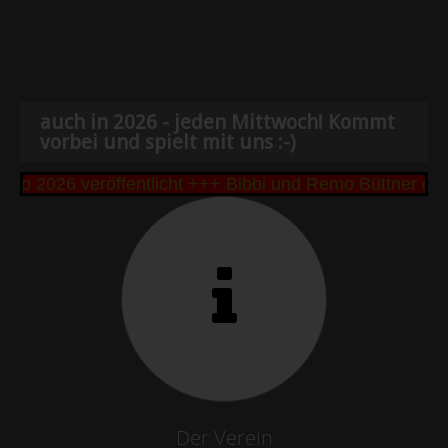
auch in 2026 - jeden Mittwoch! Kommt
vorbei und spielt mit uns :-)
p 2026 veröffentlicht +++ Bibbi und Remo Büttner ge
Der Verein