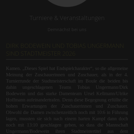
Turniere & Veranstaltungen
Demnächst bei uns
DIRK BODEWEIN UND TOBIAS UNGERMANN
SIND STADTMEISTER 2026
Kamen. „Dieses Spiel hat Endspielcharakter“, so die allgemeine
Meinung der Zuschauerinnen und Zuschauer, als in der 4.
Turnierrunde der Stadtmeisterschaft im Boule die beiden bis
dahin ungeschlagenen Teams Tobias Ungermann/Dirk
Bodewein und das starke Damenteam Ursel Kellmann/Ulrike
Hoffmann aufeinandertrafen. Denn diese Begegnung erfüllte die
hohen Erwartungen der Zuschauerinnen und Zuschauer.
Obwohl die Damen zwischenzeitlich noch mit 10:6 in Führung
lagen, mussten sie sich nach einem harten Kampf dann doch
noch mit 13:10 geschlagen geben, so dass die Mannschaft
Ungermann/Bodewein ihren Stadtmeistertitel aus dem