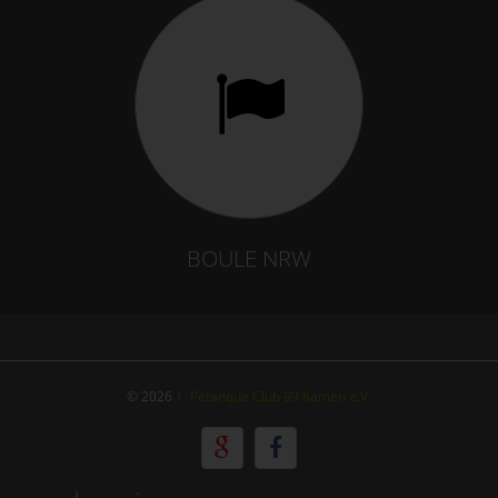
BOULE NRW
© 2026
1. Pétanque Club 99 Kamen e.V.