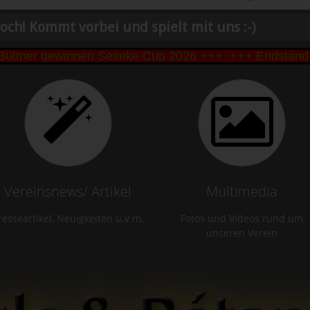
och! Kommt vorbei und spielt mit uns :-)
ner gewinnen Seseke Cup 2026 +++
+++ Endstand Sese
Vereinsnews/ Artikel
Multimedia
resseartikel, Neuigkeiten u.v.m.
Fotos und Videos rund um
unseren Verein