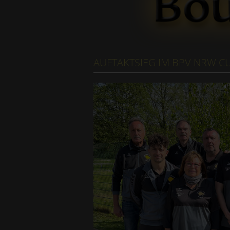
AUFTAKTSIEG IM BPV NRW C