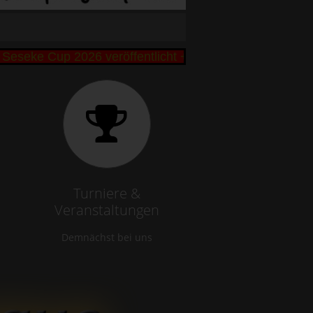
ke Cup 2026 veröffentlicht +++ Bibbi und Remo Büttn
Turniere &
Veranstaltungen
Demnächst bei uns