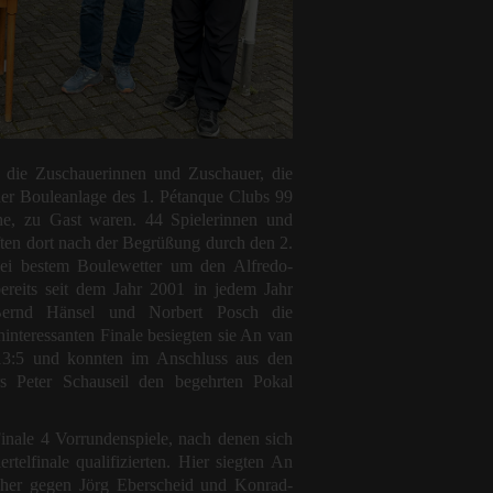
n die Zuschauerinnen und Zuschauer, die
r Bouleanlage des 1. Pétanque Clubs 99
e, zu Gast waren. 44 Spielerinnen und
ften dort nach der Begrüßung durch den 2.
bei bestem Boulewetter um den Alfredo-
reits seit dem Jahr 2001 in jedem Jahr
ernd Hänsel und Norbert Posch die
hinteressanten Finale besiegten sie An van
13:5 und konnten im Anschluss aus den
s Peter Schauseil den begehrten Pokal
nale 4 Vorrundenspiele, nach denen sich
rtelfinale qualifizierten. Hier siegten An
cher gegen Jörg Eberscheid und Konrad-