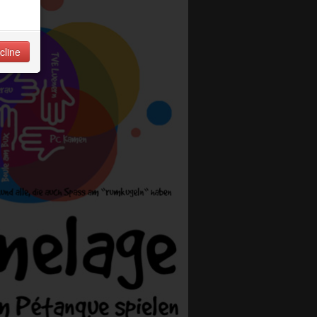
cline