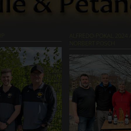
UP
ALFREDO-POKAL 2024
NORBERT POSCH