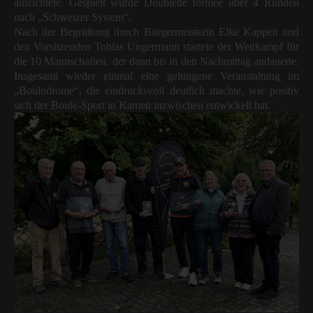
ausrichtete. Gespielt wurde Doublette formée über 4 Runden
nach „Schweizer System“.
Nach der Begrüßung durch Bürgermeisterin Elke Kappen und
den Vorsitzenden Tobias Ungermann startete der Wettkampf für
die 10 Mannschaften, der dann bis in den Nachmittag andauerte.
Insgesamt wieder einmal eine gelungene Veranstaltung im
„Boulodrome“, die eindrucksvoll deutlich machte, wie positiv
sich der Boule-Sport in Kamen inzwischen entwickelt hat.