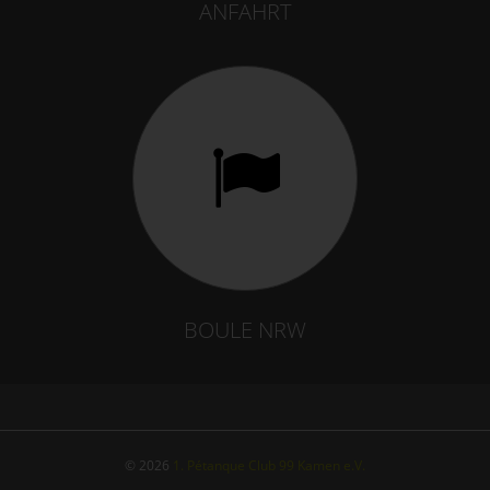
ANFAHRT
BOULE NRW
© 2026
1. Pétanque Club 99 Kamen e.V.