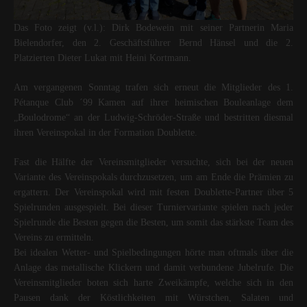
Das Foto zeigt (v.l.): Dirk Bodewein mit seiner Partnerin Maria
Bielendorfer, den 2. Geschäftsführer Bernd Hänsel und die 2.
Platzierten Dieter Lukat mit Heini Kortmann.
Am vergangenen Sonntag trafen sich erneut die Mitglieder des 1.
Pétanque Club ´99 Kamen auf ihrer heimischen Bouleanlage dem
„Boulodrome“ an der Ludwig-Schröder-Straße und bestritten diesmal
ihren Vereinspokal in der Formation Doublette.
Fast die Hälfte der Vereinsmitglieder versuchte, sich bei der neuen
Variante des Vereinspokals durchzusetzen, um am Ende die Prämien zu
ergattern. Der Vereinspokal wird mit festen Doublette-Partner über 5
Spielrunden ausgespielt. Bei dieser Turniervariante spielen nach jeder
Spielrunde die Besten gegen die Besten, um somit das stärkste Team des
Vereins zu ermitteln.
Bei idealen Wetter- und Spielbedingungen hörte man oftmals über die
Anlage das metallische Klickern und damit verbundene Jubelrufe. Die
Vereinsmitglieder boten sich harte Zweikämpfe, welche sich in den
Pausen dank der Köstlichkeiten mit Würstchen, Salaten und