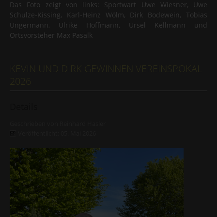
Das Foto zeigt von links: Sportwart Uwe Wiesner, Uwe
Schulze-Kissing, Karl-Heinz Wölm, Dirk Bodewein, Tobias
Ungermann, Ulrike Hoffmann, Ursel Kellmann und
Ortsvorsteher Max Pasalk
KEVIN UND DIRK GEWINNEN VEREINSPOKAL
2026
Details
Geschrieben von
Reinhard Hasler
Veröffentlicht: 05. Mai 2026