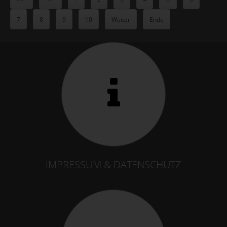
7
8
9
10
Weiter
Ende
IMPRESSUM & DATENSCHUTZ