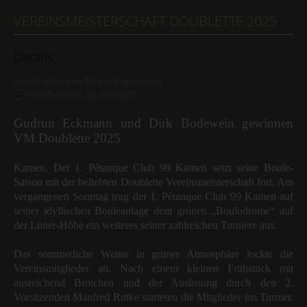
VEREINSMEISTERSCHAFT DOUBLETTE 2025
Details
Geschrieben von
Tobias Ungermann
Veröffentlicht: 26. Juni 2025
Gudrun Eckmann und Dirk Bodewein gewinnen
VM Doublette 2025
Kamen. Der 1. Pétanque Club 99 Kamen setzt seine Boule-
Saison mit der beliebten Doublette Vereinsmeisterschaft fort. Am
vergangenen Sonntag trug der 1. Pétanque Club 99 Kamen auf
seiner idyllischen Bouleanlage dem grünen „Boulodrome“ auf
der Lüner-Höhe ein weiteres seiner zahlreichen Turniere aus.
Das sommerliche Wetter in grüner Atmosphäre lockte die
Vereinsmitglieder an. Nach einem kleinen Frühstück mit
ausreichend Brötchen und der Auslosung durch den 2.
Vorsitzenden Manfred Rutke starteten die Mitglieder ins Turnier.