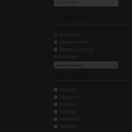
Suche nach:
Alle Wörter
Irgendein Wort
Exakter Ausdruck
Reihenfolge:
Neueste zuerst
Nur Suchen:
K2 Items
Kategorien
Kontakte
Beiträge
Newsfeeds
Weblinks