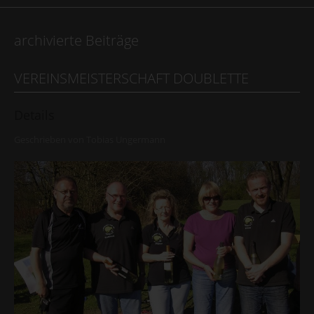
archivierte Beiträge
VEREINSMEISTERSCHAFT DOUBLETTE
Details
Geschrieben von
Tobias Ungermann