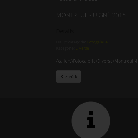
MONTREUIL-JUIGNÉ 2015
Details
Hauptkategorie:
Fotogalerie
Kategorie:
Diverse
{gallery}Fotogalerie/Diverse/Montreuil-J
Zurück