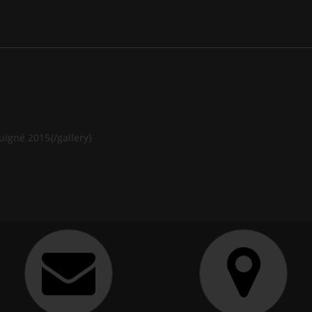
uigné 2015{/gallery}