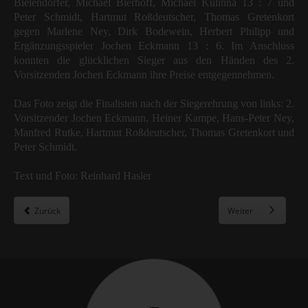
Bielendorfer, Michael Bierhoff, Michael Kulinna 13 : 7 und
Peter Schmidt, Hartmut Roßdeutscher, Thomas Gretenkort
gegen Marlene Ney, Dirk Bodewein, Herbert Philipp und
Ergänzungsspieler Jochen Eckmann 13 : 6. Im Anschluss
konnten die glücklichen Sieger aus den Händen des 2.
Vorsitzenden Jochen Eckmann ihre Preise entgegennehmen.
Das Foto zeigt die Finalisten nach der Siegerehrung von links: 2.
Vorsitzender Jochen Eckmann, Heiner Kampe, Hans-Peter Ney,
Manfred Rutke, Hartmut Roßdeutscher, Thomas Gretenkort und
Peter Schmidt.
Text und Foto: Reinhard Hasler
Zurück
Weiter