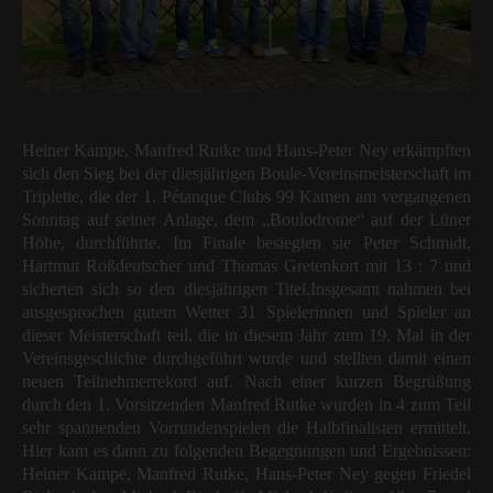
Heiner Kampe, Manfred Rutke und Hans-Peter Ney erkämpften
sich den Sieg bei der diesjährigen Boule-Vereinsmeisterschaft im
Triplette, die der 1. Pétanque Clubs 99 Kamen am vergangenen
Sonntag auf seiner Anlage, dem „Boulodrome“ auf der Lüner
Höhe, durchführte. Im Finale besiegten sie Peter Schmidt,
Hartmut Roßdeutscher und Thomas Gretenkort mit 13 : 7 und
sicherten sich so den diesjährigen Titel.
Insgesamt nahmen bei
ausgesprochen gutem Wetter 31 Spielerinnen und Spieler an
dieser Meisterschaft teil, die in diesem Jahr zum 19. Mal in der
Vereinsgeschichte durchgeführt wurde und stellten damit einen
neuen Teilnehmerrekord auf. Nach einer kurzen Begrüßung
durch den 1. Vorsitzenden Manfred Rutke wurden in 4 zum Teil
sehr spannenden Vorrundenspielen die Halbfinalisten ermittelt.
Hier kam es dann zu folgenden Begegnungen und Ergebnissen:
Heiner Kampe, Manfred Rutke, Hans-Peter Ney gegen Friedel