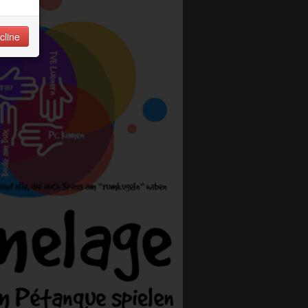
cline