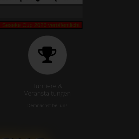
eke Cup 2026 veröffentlicht +++ Bibbi und Remo Bütt
Turniere &
Veranstaltungen
Demnächst bei uns