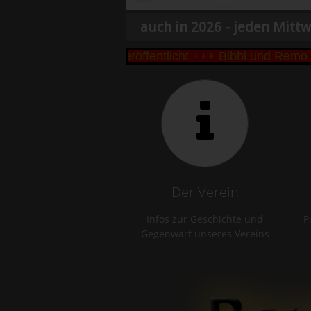
auch in 2026 - jeden Mittw
eseke Cup 2026 veröffentlicht +++ Bibbi und Remo Bü
Der Verein
Infos zur Geschichte und
P
Gegenwart unseres Vereins