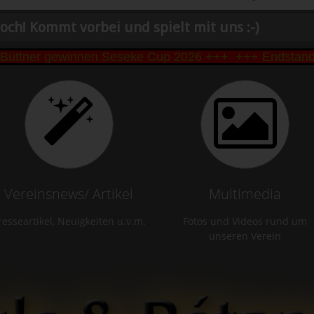
och! Kommt vorbei und spielt mit uns :-)
ttner gewinnen Seseke Cup 2026 +++
+++ Endstand Ses
Vereinsnews/ Artikel
Multimedia
resseartikel, Neuigkeiten u.v.m.
Fotos und Videos rund um
unseren Verein