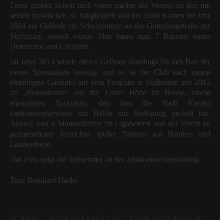
Einen großen Schritt nach vorne machte der Verein, als ihm mit
seinen inzwischen 32 Mitgliedern von der Stadt Kamen im Jahr
2004 ein Gelände am Schulzentrum an der Gutenbergstraße zur
Verfügung gestellt wurde. Hier baute man 7 Bahnen, einen
Unterstand und Grillplatz.
Im Jahre 2014 wurde dieses Gelände allerdings für den Bau der
neuen Sportanlage benötigt und so ist der Club nach einem
einjährigen Gastspiel auf dem Festplatz in Südkamen seit 2015
im „Boulodrome“ auf der Lüner Höhe zu Hause, einem
ehemaligen Sportplatz, den ihm die Stadt Kamen
dankenswerterweise zur Hälfte zur Verfügung gestellt hat.
Aktuell sind 4 Mannschaften im Ligabetrieb und der Verein ist
gerngesehener Ausrichter großer Turniere auf Bundes- und
Landesebene.
Das Foto zeigt die Teilnehmer an der Jubiläumsveranstaltung.
Text: Reinhard Hasler
TOBIAS UNGERMANN UND DIRK BODEWEIN