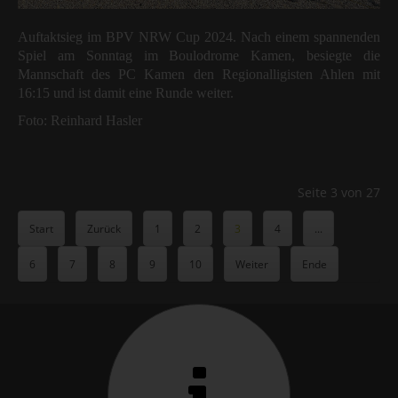
Auftaktsieg im BPV NRW Cup 2024. Nach einem spannenden
Spiel am Sonntag im Boulodrome Kamen, besiegte die
Mannschaft des PC Kamen den Regionalligisten Ahlen mit
16:15 und ist damit eine Runde weiter.
Foto: Reinhard Hasler
Seite 3 von 27
Start
Zurück
1
2
3
4
...
6
7
8
9
10
Weiter
Ende