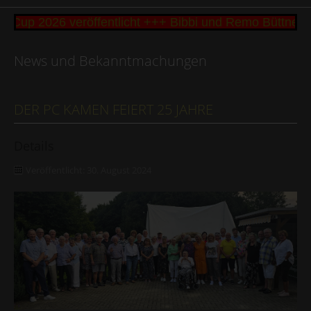
up 2026 veröffentlicht +++ Bibbi und Remo Büttner g
News und Bekanntmachungen
DER PC KAMEN FEIERT 25 JAHRE
Details
Veröffentlicht: 30. August 2024