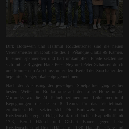
Dirk Bodewein und Hartmut Roßdeutscher sind die neuen
Vereinsmeister im Doublette des 1. Pétanque Clubs 99 Kamen.
In einem spannenden und hart umkämpften Finale setzten sie
sich mit 13:8 gegen Hans-Peter Ney und Peter Schauseil durch
und konnten im Anschluss unter dem Beifall der Zuschauer den
begehrten Siegerpokal entgegennehmen.
Nach der Auslosung der jeweiligen Spielpartner ging es bei
bestem Wetter im Boulodrome auf der Lüner Höhe in die
Vorrunde, wo die 24 Teilnehmerinnen und Teilnehmer in 4
Begegnungen die besten 8 Teams für das Viertelfinale
ermittelten. Hier setzten sich Dirk Bodewein und Hartmut
Roßdeutscher gegen Helga Brink und Jochen Kappelhoff mit
13:3, Bernd Hänsel und Gisbert Bauer gegen Petra
Roßdeutscher und Ursula Hänsel mit 13:0, Hans-Peter Ney und