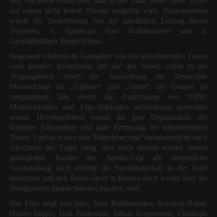
den Nachweis erbrachten, dass in der Stadt dieser Sport schon
auf einem recht hohen Niveau ausgeübt wird. Vorgenommen
wurde die Siegerehrung von der sportlichen Leitung dieses
Turnieres, 1. Sportwart Toni Roßdeutscher und 2.
Geschäftsführer Bernd Hänsel.
Insgesamt erfuhren die Gastgeber von den teilnehmenden Teams
viele positive Reaktionen, die auf den Verein schon in der
Vergangenheit durch die Ausrichtung der Deutschen
Meisterschaft im „Triplette“ und „Tireur“ der Damen im
vergangenen Jahr sowie die Ausrichtung von NRW-
Meisterschaften und Liga-Spieltagen aufmerksam geworden
waren. Hervorgehoben wurde die gute Organisation, die
familiäre Atmosphäre und gute Betreuung der teilnehmenden
Teams. Und so waren sich Teilnehmer und Verantwortliche nach
Abschluss des Tages einig, dass nach diesem wieder einmal
gelungenen Turnier der Seseke-Cup als überörtliche
Veranstaltung auch künftig die Sportlandschaft in der Stadt
bereichert und den Boule-Sport in Kamen noch weiter über die
Stadtgrenzen hinaus bekannt machen wird.
Das Foto zeigt von links: Toni Roßdeutscher, Kamlesh Bajan,
Hubert Engler, Dirk Bodewein, Tobias Ungermann, Christoph