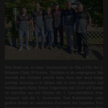
Dirk Bodewein ist neuer Vereinsmeister im Tête-à-Tête des 1.
Pétanque Clubs 99 Kamen. Nachdem er im vergangenen Jahr
ebenfalls das Endspiel erreicht hatte, dann aber noch knapp
unterlag, bezwang er in diesem Jahr in einer spannenden und
hochklassigen Partie Tobias Ungermann mit 13:10 und konnte
im Anschluss aus den Händen des 1. Geschäftsführers Peter
Schauseil und des 1. Sportwartes Toni Roßdeutscher unter
großem Beifall der zahlreichen Zuschauer den begehrten Preis
für den Sieger entgegennehmen. Den gemeinsamen dritten Platz