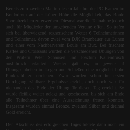
Bereits zum zweiten Mal in diesem Jahr bot der PC Kamen im
Boulodrom auf der Lüner Höhe die Möglichkeit, das Boule
Sportabzeichen zu erwerben. Diesmal war die Teilnahme jedoch
auch für Mitglieder der umgebenden Vereine offen. So trafen
sich bei überwiegend regnerischem Wetter 6 Teilnehmerinnen
und Teilnehmer, davon zwei vom DJK Brambauer aus Lünen
und einer vom Nachbarverein Boule am Bux. Bei frischem
Kaffee und Croissants wurden die verschiedenen Übungen von
den Prüfern Peter Schauseil und Joachim Kallendrusch
ausführlich erläutert. Wieder galt es, in jeweils 3
Übungseinheiten im Legen und Schießen eine möglichst hohe
Punktzahl zu erreichen. Zwar wurden schon im ersten
Durchgang zählbare Ergebnisse erzielt, doch noch war für
niemanden das Ende der Übung für diesen Tag erreicht. So
wurde fleißig weiter gelegt und geschossen, bis sich am Ende
alle Teilnehmer über eine Auszeichnung freuen konnten.
Insgesamt wurden einmal Bronze, zweimal Silber und dreimal
Gold erreicht.
Den Abschluss des erfolgreichen Tages bildete dann noch ein