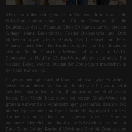
Mit einem tollen Erfolg endete am Wochenende in Kamen die
NRW-Landesmeisterschaft im Triplette Veterans für die
Boulespieler des 1. Pétanque Clubs 99 Kamen auf der eigenen
Anlage. Maria Bielendorfer, Friedel Bielendorfer und Dirk
Bodewein sowie Ursula Hänsel, Bernd Hänsel und Peter
Schauseil beendeten das Turnier erfolgreich und qualifizierten
sich so für die Deutschen Meisterschaften, die am 17./18.
September in Neuffen (Baden-Württemberg) stattfinden. Ein
weiterer Beleg, welche Qualität der Boule-Sport inzwischen in
der Stadt Kamen hat.
Insgesamt beteiligten sich 64 Mannschaften aus ganz Nordrhein-
Westfalen an diesem Wettkampf, die sich am Tag zuvor bei 4
zeitgleich stattfindenden Qualifikationsturnieren durchgesetzt
hatten. Der Verein hatte zuvor bei bestem Boule-Wetter mit
großem Aufwand die Voraussetzungen geschaffen, dass die 192
aktiven Spielerinnen und Spieler beste Bedingungen für dieses
Turnier vorfanden, das dann insgesamt über 11 Stunden
andauerte. Siegreich und damit neue NRW-Meister waren am
Ende Bernd Lubitz, Berthold Ulrich und Berthold Brunke, eine