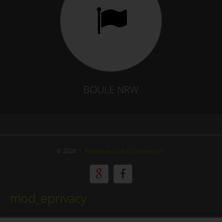
BOULE NRW
© 2026
1. Pétanque Club 99 Kamen e.V.
mod_eprivacy