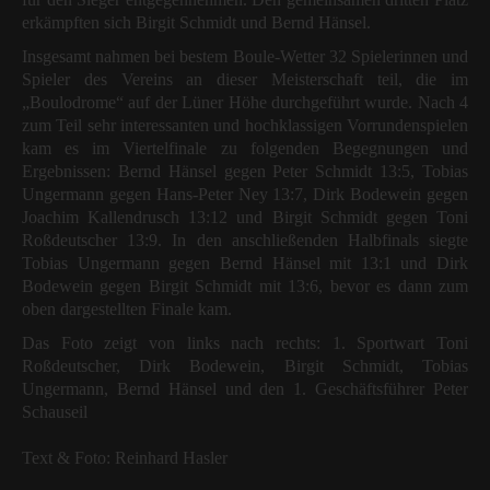
erkämpften sich Birgit Schmidt und Bernd Hänsel.
Insgesamt nahmen bei bestem Boule-Wetter 32 Spielerinnen und
Spieler des Vereins an dieser Meisterschaft teil, die im
„Boulodrome“ auf der Lüner Höhe durchgeführt wurde. Nach 4
zum Teil sehr interessanten und hochklassigen Vorrundenspielen
kam es im Viertelfinale zu folgenden Begegnungen und
Ergebnissen: Bernd Hänsel gegen Peter Schmidt 13:5, Tobias
Ungermann gegen Hans-Peter Ney 13:7, Dirk Bodewein gegen
Joachim Kallendrusch 13:12 und Birgit Schmidt gegen Toni
Roßdeutscher 13:9. In den anschließenden Halbfinals siegte
Tobias Ungermann gegen Bernd Hänsel mit 13:1 und Dirk
Bodewein gegen Birgit Schmidt mit 13:6, bevor es dann zum
oben dargestellten Finale kam.
Das Foto zeigt von links nach rechts: 1. Sportwart Toni
Roßdeutscher, Dirk Bodewein, Birgit Schmidt, Tobias
Ungermann, Bernd Hänsel und den 1. Geschäftsführer Peter
Schauseil
Text & Foto: Reinhard Hasler