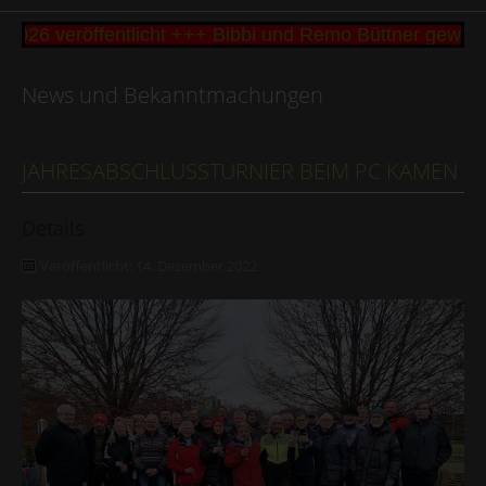
6 veröffentlicht +++ Bibbi und Remo Büttner gewinne
News und Bekanntmachungen
JAHRESABSCHLUSSTURNIER BEIM PC KAMEN
Details
Veröffentlicht: 14. Dezember 2022