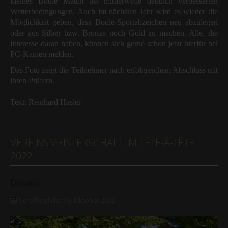
kleines Boule Match bei mittlerweile deutlich verbesserten
Wetterbedingungen. Auch im nächsten Jahr wird es wieder die
Möglichkeit geben, dass Boule-Sportabzeichen neu abzulegen
oder aus Silber bzw. Bronze noch Gold zu machen. Alle, die
Interesse daran haben, können sich gerne schon jetzt hierfür bei
PC-Kamen melden.
Das Foto zeigt die Teilnehmer nach erfolgreichem Abschluss mit
ihren Prüfern.
Text: Reinhard Hasler
VEREINSMEISTERSCHAFT IM TÊTE-À-TÊTE
2022
Details
Veröffentlicht: 13. Oktober 2022