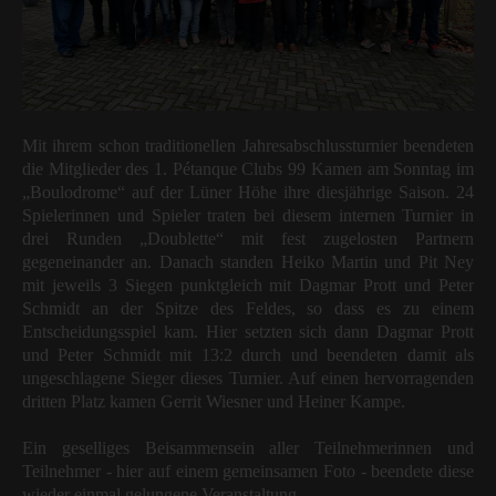
Mit ihrem schon traditionellen Jahresabschlussturnier beendeten
die Mitglieder des 1. Pétanque Clubs 99 Kamen am Sonntag im
„Boulodrome“ auf der Lüner Höhe ihre diesjährige Saison. 24
Spielerinnen und Spieler traten bei diesem internen Turnier in
drei Runden „Doublette“ mit fest zugelosten Partnern
gegeneinander an. Danach standen Heiko Martin und Pit Ney
mit jeweils 3 Siegen punktgleich mit Dagmar Prott und Peter
Schmidt an der Spitze des Feldes, so dass es zu einem
Entscheidungsspiel kam. Hier setzten sich dann Dagmar Prott
und Peter Schmidt mit 13:2 durch und beendeten damit als
ungeschlagene Sieger dieses Turnier. Auf einen hervorragenden
dritten Platz kamen Gerrit Wiesner und Heiner Kampe.
Ein geselliges Beisammensein aller Teilnehmerinnen und
Teilnehmer - hier auf einem gemeinsamen Foto - beendete diese
wieder einmal gelungene Veranstaltung.