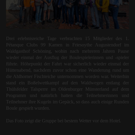
Drei erlebnisreiche Tage verbrachten 15 Mitglieder des 1.
Pétanque Clubs 99 Kamen in Friesoythe Augustendorf im
Waldgasthof Schöning, wohin nach mehreren Jahren Pause
wieder einmal der Ausflug der Boulespielerinnen und -spieler
führte. Höhepunkt der Fahrt war sicherlich wieder einmal der
Hüttenabend, nachdem zuvor schon eine Wanderung rund um
die Ahlhorner Fischteiche unternommen worden war. Weiterhin
stand ein Boßelwettkampf auf den Waldwegen entlang der
Thülsfelder Talsperre im Oldenburger Münsterland auf dem
Programm und natürlich hatten die Teilnehmerinnen und
Teilnehmer ihre Kugeln im Gepäck, so dass auch einige Runden
Boule gespielt wurden.
Das Foto zeigt die Gruppe bei bestem Wetter vor dem Hotel.