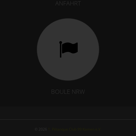
ANFAHRT
BOULE NRW
© 2026
1. Pétanque Club 99 Kamen e.V.