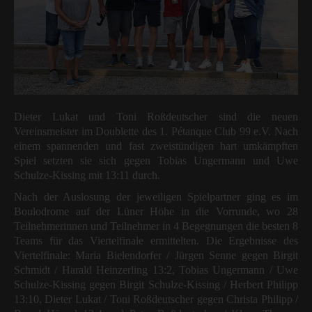
Dieter Lukat und Toni Roßdeutscher sind die neuen
Vereinsmeister im Doublette des 1. Pétanque Club 99 e.V. Nach
einem spannenden und fast zweistündigen hart umkämpften
Spiel setzten sie sich gegen Tobias Ungermann und Uwe
Schulze-Kissing mit 13:11 durch.
Nach der Auslosung der jeweiligen Spielpartner ging es im
Boulodrome auf der Lüner Höhe in die Vorrunde, wo 28
Teilnehmerinnen und Teilnehmer in 4 Begegnungen die besten 8
Teams für das Viertelfinale ermittelten. Die Ergebnisse des
Viertelfinale: Maria Bielendorfer / Jürgen Senne gegen Birgit
Schmidt / Harald Heinzerling 13:2, Tobias Ungermann / Uwe
Schulze-Kissing gegen Birgit Schulze-Kissing / Herbert Philipp
13:10, Dieter Lukat / Toni Roßdeutscher gegen Christa Philipp /