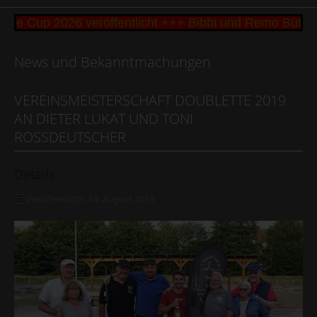
ke Cup 2026 veröffentlicht +++ Bibbi und Remo Büttn
News und Bekanntmachungen
VEREINSMEISTERSCHAFT DOUBLETTE 2019
AN DIETER LUKAT UND TONI
ROSSDEUTSCHER
Details
Veröffentlicht: 14. August 2019