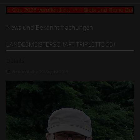
ke Cup 2026 veröffentlicht +++ Bibbi und Remo Büttn
News und Bekanntmachungen
LANDESMEISTERSCHAFT TRIPLETTE 55+
Details
Veröffentlicht: 19. August 2019