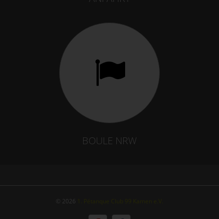
BOULE NRW
© 2026
1. Pétanque Club 99 Kamen e.V.